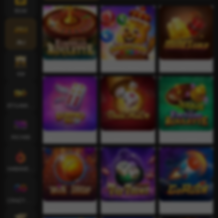
BGM
JILI
European Roulette
Candyland Bingo
Mines Gold
KM
BTGAMING
RICH88
โดมิโน่ โก
Thai Hilo
Fortune Roulette
HABANERO
CRAZYGAMING
วินดรอป
7ขึ้น7ลง
โกรัช