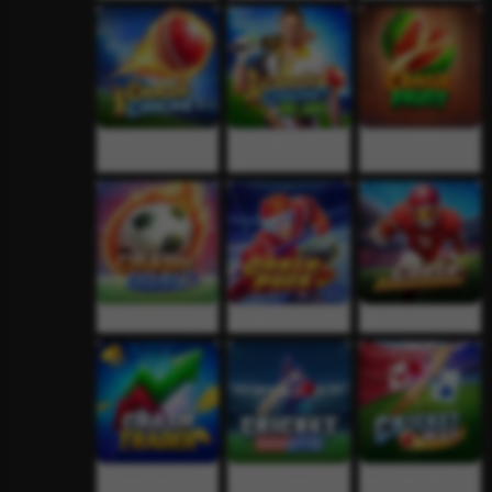
คริกเก็ตแครช
ตำนานคริกเก็ตจอม
ผลไม้ระเบิด
ชน
เป้าหมายการชน
แครชพัค
ทัชดาวน์แครช
นักเทรดช่วงตลาด
Cricket Roulette
สงครามคริกเก็ต