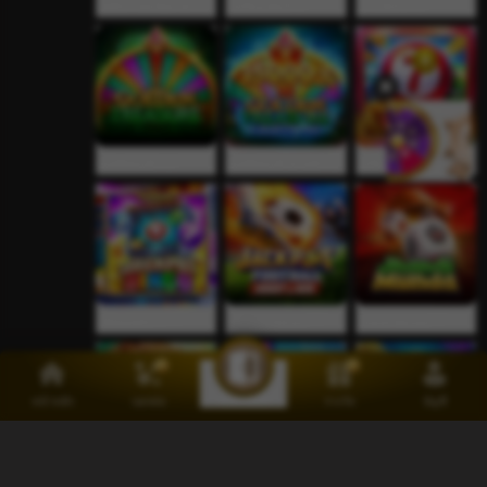
กัลลินา ฟอร์ทูนาตา
ไปเป็นแชมป์
โกโกบิงโก
สมบัติทองคำ
สมบัติทองคำสายฟ้า
ไอริช บิงโก
แจ็คพอตบิงโก
แจ็กพอตฟุตบอล
Jhandi Munda
หน้าหลัก
บอกต่อ
รางวัล
บัญชี
ลงทะเบียน
Jogo do Bicho
Keno
Keno Bonus