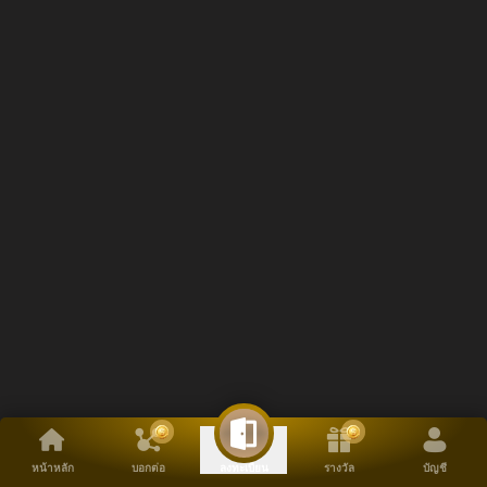
หน้าหลัก
บอกต่อ
รางวัล
บัญชี
ลงทะเบียน