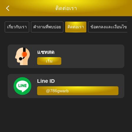
ติดต่อเรา
เกี่ยวกับเรา
คำถามที่พบบ่อย
ติดต่อเรา
ข้อตกลงและเงื่อนไข
แชทสด
เริ่ม
Line ID
@786gwarb