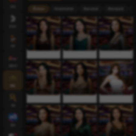
OG
ทั้งหมด
Andarbahar
Baccarat
Blackjack
B
EVO
PP
Baccarat RB03
Baccarat RB04
Baccarat RB05
SEXY
DG
Baccarat RB06
Baccarat RB07
Sicbo
SA
BG