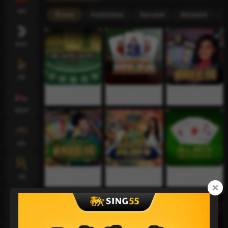
OG
ทั้งหมด
Andarbahar
Baccarat
Blackjack
D
EVO
PP
แบล็คแจ็ค VZN
3 การ์ดอวดอ้าง
Adventure Beyond
Wonderland Live
SEXY
DG
การผจญภัยเหนือดิน
รูเล็ตต์เมกะ
แบล็คแจ็คเดิมพัน
SA
แดนมหัศจรรย์
ไฟร์เบลซแห่งยุคเทพ
ทั้งหมด
Brasil
BG