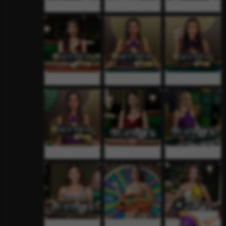
บาคาร่า D04
บาคาร่า D05
บาคาร่า D06
บาคาร่า D07
บาคาร่า M01
บาคาร่า M02
บาคาร่า M03
แบล็คแจ็ค ดี
แบล็คแจ็ค เอ็ม