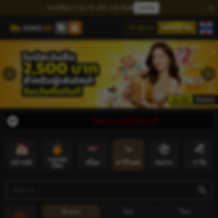
แลกรับ
ชวนเพื่อน 1 คน รับ 255 บาท ทันที!
เข้าสู่ระบบ
สมัครสมาชิก
ไม่มีประกาศในขณะนี้
เกมยอด
หน้าหลัก
สล็อต
คาสิโนสด
Sports
การ์ด
นิยม
ทั้งหมด
ร้อน
ใหม่