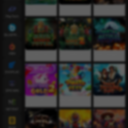
LABUBU: ตกในป่า
Leprechaun’s
Mace of Hercules
Fortune
PlayTech
BLUEPRINT
HBN
Maya: Elemental
มายา: โทเท็มธาตุ 2
Phantom Multiplier
Totem
EVOPLAY
EPICWIN
กระปุกออมสิน
เทศกาลปิญาต้า
Pirate Treasure
ทองคำ 2
Hunt
NETENT
BGM