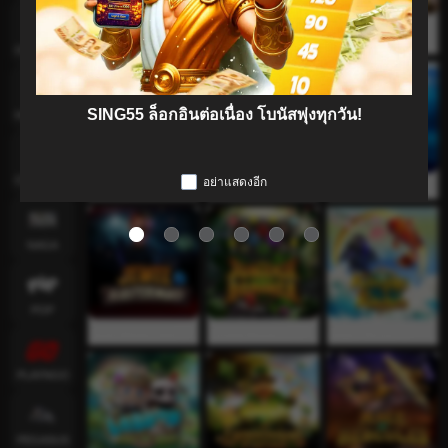
Fish Prawn Crab
Genie Mystery
อียิปต์สีทอง
Bonanza
ODINGAMING
SING55 ล็อกอินต่อเนื่อง โบนัสพุ่งทุกวัน!
HACKSAWGAMING
CROWDPLAY
อย่าแสดงอีก
โกลเด้น ช็อต
Hungry Slime
Infinity Ocean
NAGA
POP
Jewel Mastermind
Jumanji Bonanza
Kingyo Riches
PLAYNGO
PEGASUS