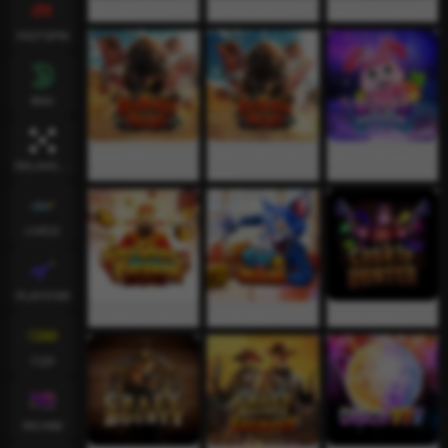
BlackJack 21
หนังสือซาฟารี
Boom of Prosperity
FASTSPIN
BNG
Buffalo Rush
บัฟฟาโล รัช ไฮโรล
Bunny to the Moon
RELAXGAMING
เลอร์
LIVE22
PLAYSTAR
Cai Shen Fortune
แมวและหนู
Cookie Hunter
CQ9
RICH88