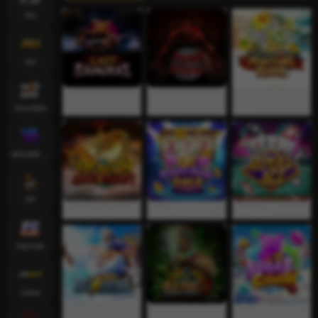
PG
JILI
Last Samurai
Dark Ritual
ไพ่นกกระจอก
NextSpin
คำราม
VAGAMING
PP
Dragon Chi’s Quest
Piggy Bank Gold
รอยัล เอซ
FACHAI
Joker
ซุสสไตรค์
Aztec: Bonus Hunt
น้ำตาลบด