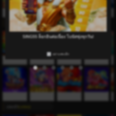
คิตตี้โกลด์
ป๊อกเด้ง ร้อยคน
European Roulette
โกรัช
บาค
แนะนำ
Fish
SING55 ล็อกอินต่อเนื่อง โบนัสพุ่งทุกวัน!
อย่าแสดงอีก
Fortune King
แจ็คพอตฟิชชิ่ง 2
Happy Fishing
ตกปลาดารกะ
Bo
Jackpot
Ocean King
แจ็คพอตตกปลา
Mega Fishing
All-Star Fishing
Din
Jackpot
แนะนำ
Lottery