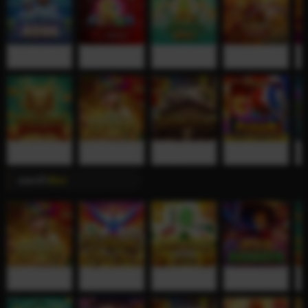
ฟุตบอลรัช 4096
Huay Dragon
Mahjong Ways 2
โรม่า เอ็กซ์ ดีลักซ์
Tre
Lobby
Hu
ไพ่นกกระจอกมังกร
Treasures of Aztec
Wild Bounty
คนบ้าดัน
มือ
Showdown
แนะนำ
Slot
Treasures of Aztec
ไพ่นกกระจอก
Mahjong Ways
Wild Bandito
ไพ่
ฟีนิกซ์